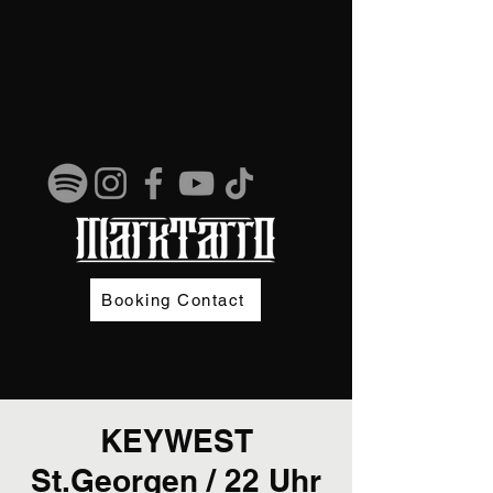
Booking Contact
KEYWEST
St.Georgen / 22 Uhr