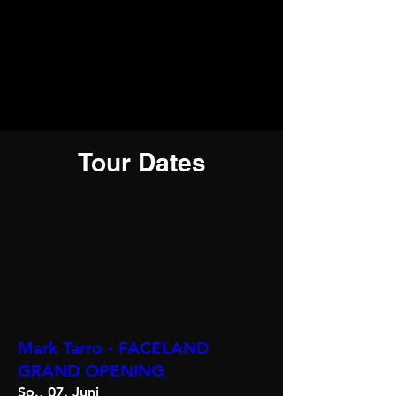
Tour Dates
Bevorstehende
Veranstaltungen
Mark Tarro - FACELAND
GRAND OPENING
So., 07. Juni