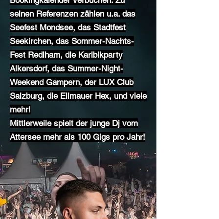
Bookingkalender verbuchen. Zu
seinen Referenzen zählen u.a. das
Seefest Mondsee, das Stadtfest
Seekirchen, das Sommer-Nachts-
Fest Redlham, die Karibikparty
Alkersdorf, das Summer-Night-
Weekend Gampern, der LUX Club
Salzburg, die Ellmauer Hex, und viele
mehr!
Mittlerweile spielt der junge Dj vom
Attersee mehr als 100 Gigs pro Jahr!