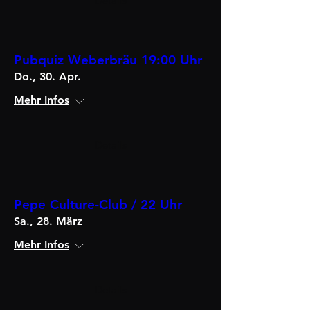
Details
Pubquiz Weberbräu 19:00 Uhr
Do., 30. Apr.
Mehr Infos
Details
Pepe Culture-Club / 22 Uhr
Sa., 28. März
Mehr Infos
Details