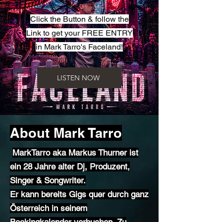
Click the Button & follow the
Link to get your FREE ENTRY
in Mark Tarro's Faceland!
LISTEN NOW
About Mark Tarro
MarkTarro aka Markus Thurner ist
ein 28 Jahre alter Dj, Produzent,
Singer & Songwriter.
Er kann bereits Gigs quer durch ganz
Österreich in seinem