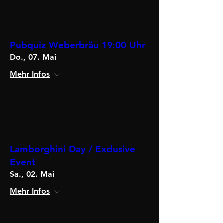
Details
Pubquiz Weberbräu 19:00 Uhr
Do., 07. Mai
Mehr Infos
Details
Lamborghini Day / Exclusive
Event
Sa., 02. Mai
Mehr Infos