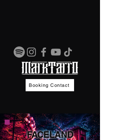
Booking Contact
FACELAND