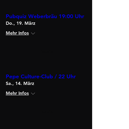
Pubquiz Weberbräu 19:00 Uhr
Do., 19. März
Mehr Infos
Details
Pepe Culture-Club / 22 Uhr
Sa., 14. März
Mehr Infos
Details