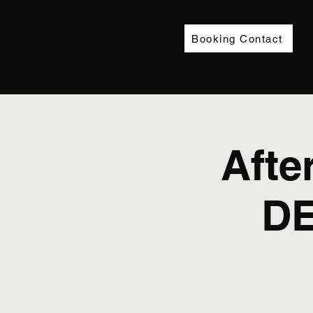
Booking Contact
Afte
DE