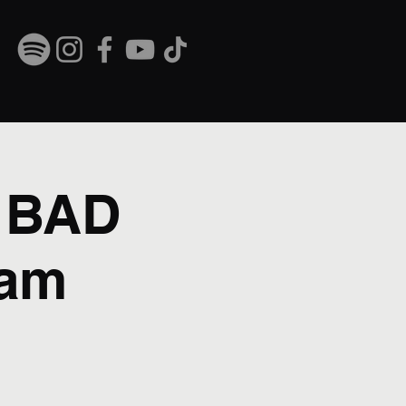
r BAD
 am