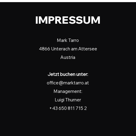
IMPRESSUM
Mark Tarro
4866 Unterach am Attersee
Austria
Jetzt buchen unter:
office@marktarro.at
Management:
Luigi Thurner
+43 650 811 715 2