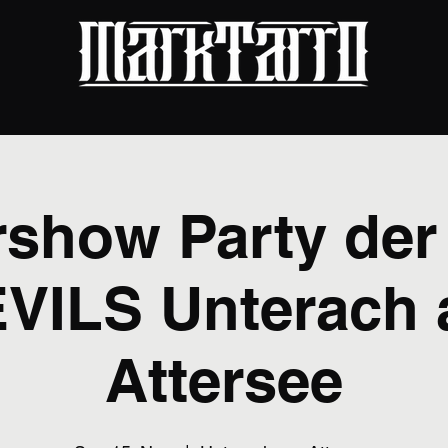
rshow Party de
VILS Unterach
Attersee