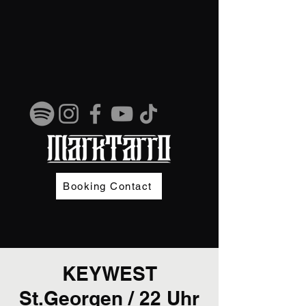
Booking Contact
KEYWEST
St.Georgen / 22 Uhr