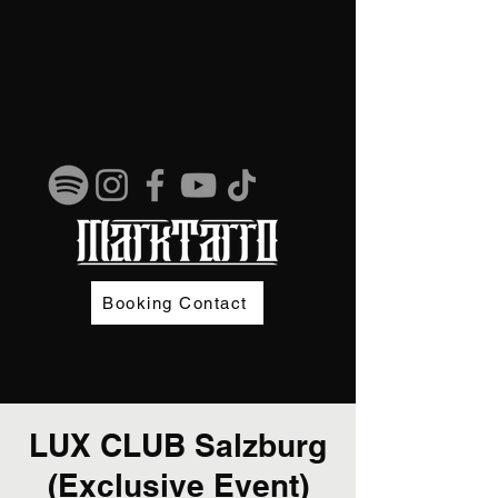
Booking Contact
LUX CLUB Salzburg
(Exclusive Event)